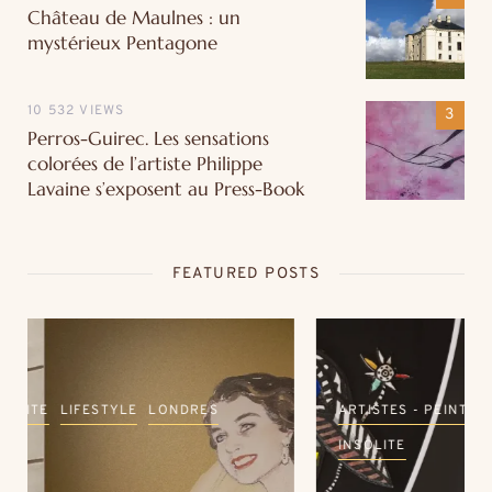
Château de Maulnes : un
mystérieux Pentagone
10 532 VIEWS
Perros-Guirec. Les sensations
colorées de l’artiste Philippe
Lavaine s’exposent au Press-Book
FEATURED POSTS
ARTISTES - PEINTRES
BRETAGNE
COUPS DE ❤
INSOLITE