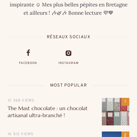
inspirante ☺️ Mes plus belles pépites en Bretagne
et ailleurs ! 🎶🌿🎶 Bonne lecture 💜💙
RÉSEAUX SOCIAUX
FACEBOOK
INSTAGRAM
MOST POPULAR
31 368 VIEWS
The Mast chocolate : un chocolat
artisanal ultra-branché !
16 512 VIEWS