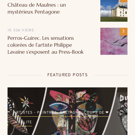
Château de Maulnes : un
mystérieux Pentagone
10 536 VIEWS
Perros-Guirec. Les sensations
colorées de l’artiste Philippe
Lavaine s’exposent au Press-Book
FEATURED POSTS
ARTISTES - PEINTRES
BRETAGNE
COUPS DE ❤
INSOLITE