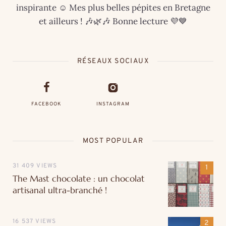
inspirante ☺️ Mes plus belles pépites en Bretagne
et ailleurs ! 🎶🌿🎶 Bonne lecture 💜💙
RÉSEAUX SOCIAUX
FACEBOOK
INSTAGRAM
MOST POPULAR
31 409 VIEWS
The Mast chocolate : un chocolat
artisanal ultra-branché !
16 537 VIEWS