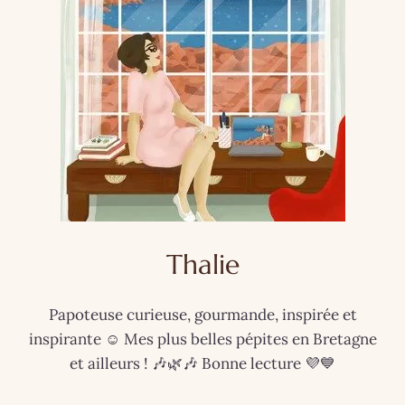
Thalie
Papoteuse curieuse, gourmande, inspirée et
inspirante ☺️ Mes plus belles pépites en Bretagne
et ailleurs ! 🎶🌿🎶 Bonne lecture 💜💙