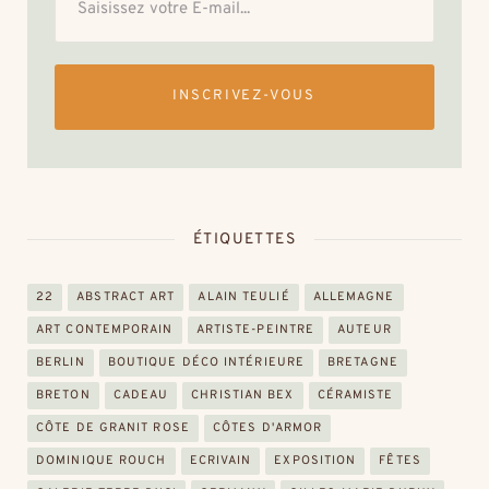
INSCRIVEZ-VOUS
ÉTIQUETTES
22
ABSTRACT ART
ALAIN TEULIÉ
ALLEMAGNE
ART CONTEMPORAIN
ARTISTE-PEINTRE
AUTEUR
BERLIN
BOUTIQUE DÉCO INTÉRIEURE
BRETAGNE
BRETON
CADEAU
CHRISTIAN BEX
CÉRAMISTE
CÔTE DE GRANIT ROSE
CÔTES D'ARMOR
DOMINIQUE ROUCH
ECRIVAIN
EXPOSITION
FÊTES