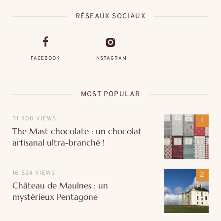
RÉSEAUX SOCIAUX
FACEBOOK
INSTAGRAM
MOST POPULAR
31 400 VIEWS
The Mast chocolate : un chocolat
artisanal ultra-branché !
16 524 VIEWS
Château de Maulnes : un
mystérieux Pentagone