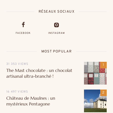
RÉSEAUX SOCIAUX
FACEBOOK
INSTAGRAM
MOST POPULAR
31 353 VIEWS
The Mast chocolate : un chocolat
artisanal ultra-branché !
16 497 VIEWS
Château de Maulnes : un
mystérieux Pentagone