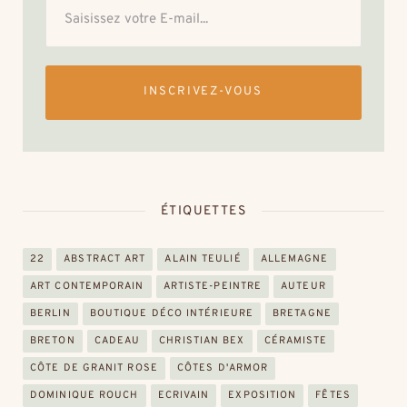
INSCRIVEZ-VOUS
ÉTIQUETTES
22
ABSTRACT ART
ALAIN TEULIÉ
ALLEMAGNE
ART CONTEMPORAIN
ARTISTE-PEINTRE
AUTEUR
BERLIN
BOUTIQUE DÉCO INTÉRIEURE
BRETAGNE
BRETON
CADEAU
CHRISTIAN BEX
CÉRAMISTE
CÔTE DE GRANIT ROSE
CÔTES D'ARMOR
DOMINIQUE ROUCH
ECRIVAIN
EXPOSITION
FÊTES