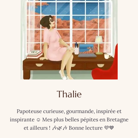
Thalie
Papoteuse curieuse, gourmande, inspirée et
inspirante ☺️ Mes plus belles pépites en Bretagne
et ailleurs ! 🎶🌿🎶 Bonne lecture 💜💙