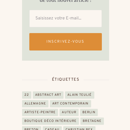
de tout nouvel article !
INSCRIVEZ-VOUS
ÉTIQUETTES
22
ABSTRACT ART
ALAIN TEULIÉ
ALLEMAGNE
ART CONTEMPORAIN
ARTISTE-PEINTRE
AUTEUR
BERLIN
BOUTIQUE DÉCO INTÉRIEURE
BRETAGNE
BRETON
CADEAU
CHRISTIAN BEX