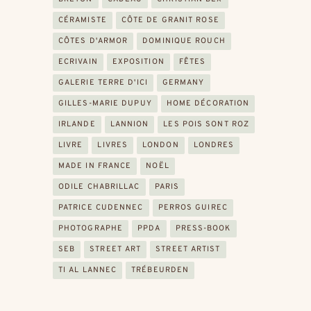
CÉRAMISTE
CÔTE DE GRANIT ROSE
CÔTES D'ARMOR
DOMINIQUE ROUCH
ECRIVAIN
EXPOSITION
FÊTES
GALERIE TERRE D'ICI
GERMANY
GILLES-MARIE DUPUY
HOME DÉCORATION
IRLANDE
LANNION
LES POIS SONT ROZ
LIVRE
LIVRES
LONDON
LONDRES
MADE IN FRANCE
NOËL
ODILE CHABRILLAC
PARIS
PATRICE CUDENNEC
PERROS GUIREC
PHOTOGRAPHE
PPDA
PRESS-BOOK
SEB
STREET ART
STREET ARTIST
TI AL LANNEC
TRÉBEURDEN