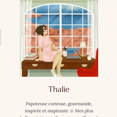
Thalie
Papoteuse curieuse, gourmande,
inspirée et inspirante ☺️ Mes plus