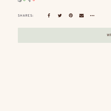
SHARES
W