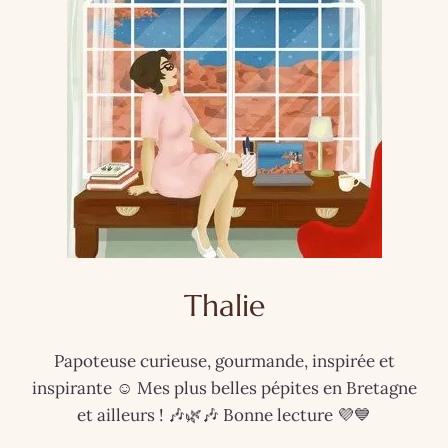
Thalie
Papoteuse curieuse, gourmande, inspirée et
inspirante ☺️ Mes plus belles pépites en Bretagne
et ailleurs ! 🎶🌿🎶 Bonne lecture 💜💙