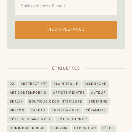
INSCRIVEZ-VOUS
ÉTIQUETTES
22
ABSTRACT ART
ALAIN TEULIÉ
ALLEMAGNE
ART CONTEMPORAIN
ARTISTE-PEINTRE
AUTEUR
BERLIN
BOUTIQUE DÉCO INTÉRIEURE
BRETAGNE
BRETON
CADEAU
CHRISTIAN BEX
CÉRAMISTE
CÔTE DE GRANIT ROSE
CÔTES D'ARMOR
DOMINIQUE ROUCH
ECRIVAIN
EXPOSITION
FÊTES