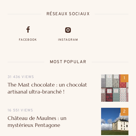
RÉSEAUX SOCIAUX
FACEBOOK
INSTAGRAM
MOST POPULAR
31 436 VIEWS
The Mast chocolate : un chocolat
artisanal ultra-branché !
16 551 VIEWS
Château de Maulnes : un
mystérieux Pentagone