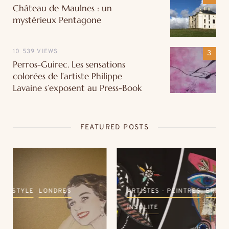
Château de Maulnes : un
mystérieux Pentagone
10 539 VIEWS
Perros-Guirec. Les sensations
colorées de l’artiste Philippe
Lavaine s’exposent au Press-Book
FEATURED POSTS
ARTISTES - PEINTRES
BRETAGNE
COUPS DE ❤
INSOLITE