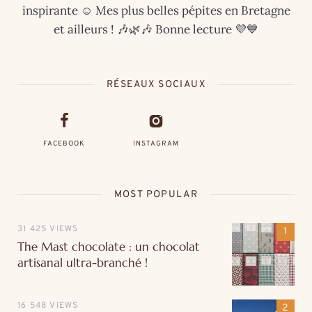
inspirante ☺️ Mes plus belles pépites en Bretagne
et ailleurs ! 🎶🌿🎶 Bonne lecture 💜💙
RÉSEAUX SOCIAUX
FACEBOOK
INSTAGRAM
MOST POPULAR
31 425 VIEWS
The Mast chocolate : un chocolat
artisanal ultra-branché !
16 548 VIEWS