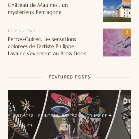
Château de Maulnes : un
mystérieux Pentagone
10 536 VIEWS
Perros-Guirec. Les sensations
colorées de l’artiste Philippe
Lavaine s’exposent au Press-Book
FEATURED POSTS
ARTISTES - PEINTRES
BRETAGNE
COUPS DE ❤
INSOLITE