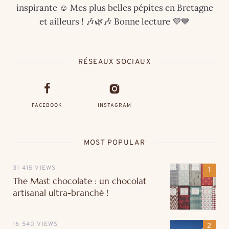
inspirante ☺️ Mes plus belles pépites en Bretagne
et ailleurs ! 🎶🌿🎶 Bonne lecture 💜💙
RÉSEAUX SOCIAUX
FACEBOOK
INSTAGRAM
MOST POPULAR
31 415 VIEWS
The Mast chocolate : un chocolat
artisanal ultra-branché !
16 540 VIEWS