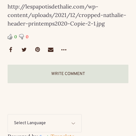
http://lespapotisdethalie.com/wp-
content/uploads/2021/12/cropped-nathalie-
header-printemps2020-Copie-2-1.jpg
0
0
WRITE COMMENT