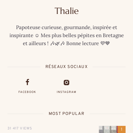
Thalie
Papoteuse curieuse, gourmande, inspirée et
inspirante ☺️ Mes plus belles pépites en Bretagne
et ailleurs ! 🎶🌿🎶 Bonne lecture 💜💙
RÉSEAUX SOCIAUX
FACEBOOK
INSTAGRAM
MOST POPULAR
31 417 VIEWS