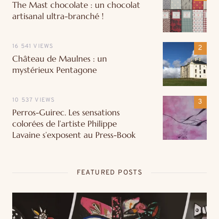
The Mast chocolate : un chocolat
artisanal ultra-branché !
16 541 VIEWS
Château de Maulnes : un
mystérieux Pentagone
10 537 VIEWS
Perros-Guirec. Les sensations
colorées de l’artiste Philippe
Lavaine s’exposent au Press-Book
FEATURED POSTS