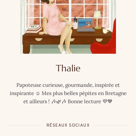
Thalie
Papoteuse curieuse, gourmande, inspirée et
inspirante ☺️ Mes plus belles pépites en Bretagne
et ailleurs ! 🎶🌿🎶 Bonne lecture 💜💙
RÉSEAUX SOCIAUX