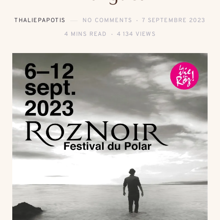
THALIEPAPOTIS
NO COMMENTS
7 SEPTEMBRE 2023
4 MINS READ
4 134 VIEWS