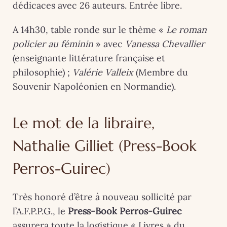
dédicaces avec 26 auteurs. Entrée libre.
A 14h30, table ronde sur le thème «
Le roman
policier au féminin
» avec
Vanessa Chevallier
(enseignante littérature française et
philosophie) ;
Valérie Valleix
(Membre du
Souvenir Napoléonien en Normandie).
Le mot de la libraire,
Nathalie Gilliet (Press-Book
Perros-Guirec)
Très honoré d’être à nouveau sollicité par
l’A.F.P.P.G., le
Press-Book Perros-Guirec
assurera toute la logistique « Livres » du