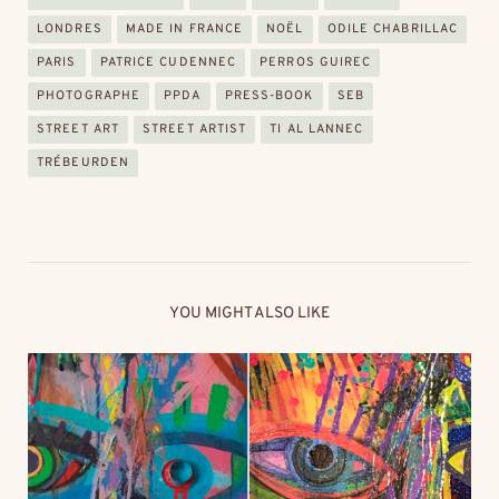
LONDRES
MADE IN FRANCE
NOËL
ODILE CHABRILLAC
PARIS
PATRICE CUDENNEC
PERROS GUIREC
PHOTOGRAPHE
PPDA
PRESS-BOOK
SEB
STREET ART
STREET ARTIST
TI AL LANNEC
TRÉBEURDEN
YOU MIGHT ALSO LIKE