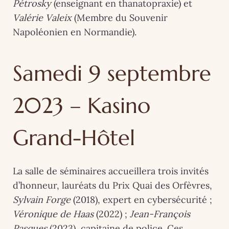
Pétrosky
(enseignant en thanatopraxie) et
Valérie Valeix
(Membre du Souvenir
Napoléonien en Normandie).
Samedi 9 septembre
2023 – Kasino
Grand-Hôtel
La salle de séminaires accueillera trois invités
d’honneur, lauréats du Prix Quai des Orfèvres,
Sylvain Forge
(2018), expert en cybersécurité ;
Véronique de Haas
(2022) ;
Jean-François
Pasques
(2023), capitaine de police. Ces