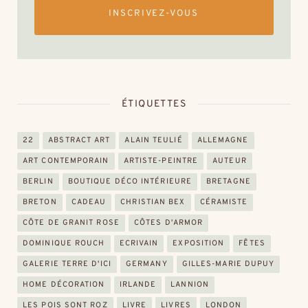
INSCRIVEZ-VOUS
ÉTIQUETTES
22
ABSTRACT ART
ALAIN TEULIÉ
ALLEMAGNE
ART CONTEMPORAIN
ARTISTE-PEINTRE
AUTEUR
BERLIN
BOUTIQUE DÉCO INTÉRIEURE
BRETAGNE
BRETON
CADEAU
CHRISTIAN BEX
CÉRAMISTE
CÔTE DE GRANIT ROSE
CÔTES D'ARMOR
DOMINIQUE ROUCH
ECRIVAIN
EXPOSITION
FÊTES
GALERIE TERRE D'ICI
GERMANY
GILLES-MARIE DUPUY
HOME DÉCORATION
IRLANDE
LANNION
LES POIS SONT ROZ
LIVRE
LIVRES
LONDON