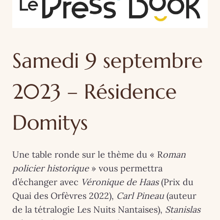
Samedi 9 septembre
2023 – Résidence
Domitys
Une table ronde sur le thème du « R
oman
policier historique
» vous permettra
d’échanger avec
Véronique de Haas
(Prix du
Quai des Orfèvres 2022),
Carl Pineau
(auteur
de la tétralogie Les Nuits Nantaises),
Stanislas