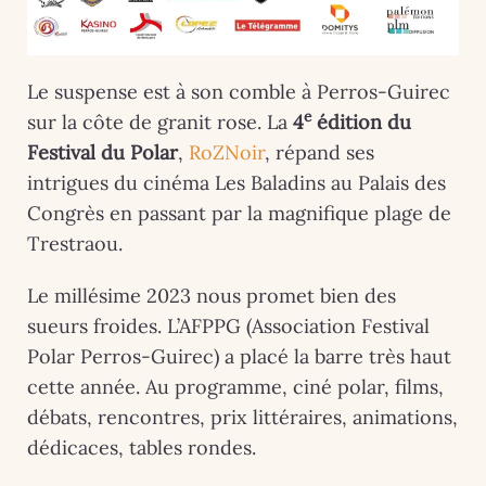
Le suspense est à son comble à Perros-Guirec
e
sur la côte de granit rose. La
4
édition du
Festival du Polar
,
RoZNoir
, répand ses
intrigues du cinéma Les Baladins au Palais des
Congrès en passant par la magnifique plage de
Trestraou.
Le millésime 2023 nous promet bien des
sueurs froides. L’AFPPG (Association Festival
Polar Perros-Guirec) a placé la barre très haut
cette année. Au programme, ciné polar, films,
débats, rencontres, prix littéraires, animations,
dédicaces, tables rondes.