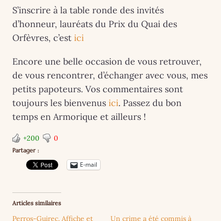
S’inscrire à la table ronde des invités
d’honneur, lauréats du Prix du Quai des
Orfèvres, c’est
ici
Encore une belle occasion de vous retrouver,
de vous rencontrer, d’échanger avec vous, mes
petits papoteurs. Vos commentaires sont
toujours les bienvenus
ici
. Passez du bon
temps en Armorique et ailleurs !
+200
0
Partager :
E-mail
Articles similaires
Perros-Guirec. Affiche et
Un crime a été commis à