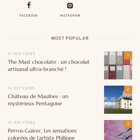
FACEBOOK
INSTAGRAM
MOST POPULAR
31 409 VIEWS
The Mast chocolate : un chocolat
artisanal ultra-branché !
16 537 VIEWS
Château de Maulnes : un
mystérieux Pentagone
10 536 VIEWS
Perros-Guirec. Les sensations
colorées de l’artiste Philippe