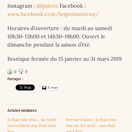
Instagram :
@lpstroz
Facebook :
www.facebook.com/lespoissontroz/
Horaires d’ouverture : du mardi au samedi
10h30-13h00 et 14h30-19h00. Ouvert le
dimanche pendant la saison d’été.
Boutique fermée du 15 janvier au 31 mars 2019
0
0
Partager :
E-mail
Articles similaires
Il était une fois… un Noël
Perros-Guirec. Il était une
merveilleux aux Pois sont
fois un 1er avril… aux Pois
Roz
sont Roz