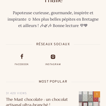
Papoteuse curieuse, gourmande, inspirée et
inspirante ☺️ Mes plus belles pépites en Bretagne
et ailleurs ! 🎶🌿🎶 Bonne lecture 💜💙
RÉSEAUX SOCIAUX
FACEBOOK
INSTAGRAM
MOST POPULAR
31 420 VIEWS
The Mast chocolate : un chocolat
artisanal ultra-branché !