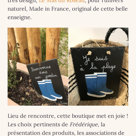
très design,
Le Mas du Roseau
, pour l’univers
naturel, Made in France, original de cette belle
enseigne.
Lieu de rencontre, cette boutique met en joie !
Les choix pertinents de
Frédérique
, la
présentation des produits, les associations de