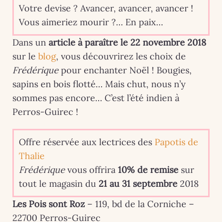
Votre devise ? Avancer, avancer, avancer !
Vous aimeriez mourir ?… En paix…
Dans un
article à paraître le 22 novembre 2018
sur le
blog
, vous découvrirez les choix de
Frédérique
pour enchanter Noël ! Bougies,
sapins en bois flotté… Mais chut, nous n’y
sommes pas encore… C’est l’été indien à
Perros-Guirec !
Offre réservée aux lectrices des
Papotis de
Thalie
Frédérique
vous offrira
10% de remise
sur
tout le magasin du
21 au 31 septembre
2018
Les Pois sont Roz
– 119, bd de la Corniche –
22700 Perros-Guirec