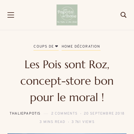
COUPS DE ❤
HOME DÉCORATION
Les Pois sont Roz,
concept-store bon
pour le moral !
THALIEPAPOTIS
2 COMMENTS
20 SEPTEMBRE 2018
3 MINS READ
3 761 VIEWS