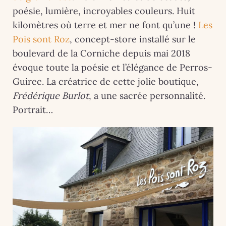
poésie, lumière, incroyables couleurs. Huit
kilomètres où terre et mer ne font qu’une !
Les
Pois sont Roz
, concept-store installé sur le
boulevard de la Corniche depuis mai 2018
évoque toute la poésie et l’élégance de Perros-
Guirec. La créatrice de cette jolie boutique,
Frédérique Burlot
, a une sacrée personnalité.
Portrait…