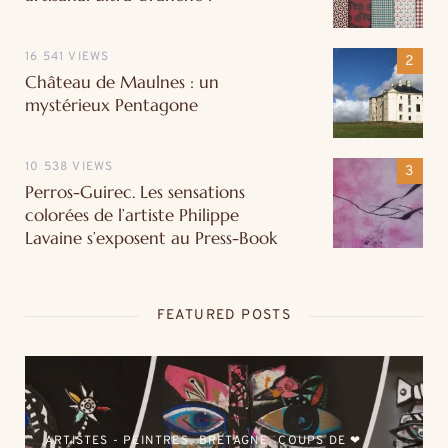
16 541 VIEWS
Château de Maulnes : un
mystérieux Pentagone
10 538 VIEWS
Perros-Guirec. Les sensations
colorées de l’artiste Philippe
Lavaine s’exposent au Press-Book
FEATURED POSTS
ARTISTES - PEINTRES
BRETAGNE
COUPS DE ❤