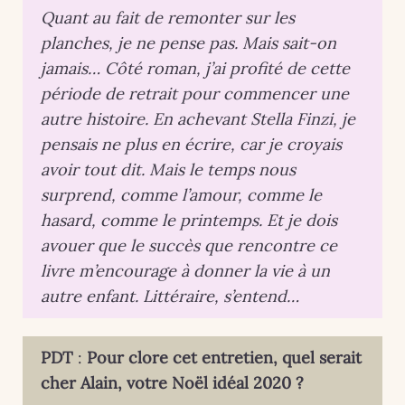
Quant au fait de remonter sur les
planches, je ne pense pas. Mais sait-on
jamais… Côté roman, j’ai profité de cette
période de retrait pour commencer une
autre histoire. En achevant Stella Finzi, je
pensais ne plus en écrire, car je croyais
avoir tout dit. Mais le temps nous
surprend, comme l’amour, comme le
hasard, comme le printemps. Et je dois
avouer que le succès que rencontre ce
livre m’encourage à donner la vie à un
autre enfant. Littéraire, s’entend…
PDT
:
Pour clore cet entretien, quel serait
cher Alain, votre Noël idéal 2020 ?