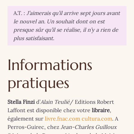
A.T. :
J’aimerais qu’il arrive sept jours avant
le nouvel an. Un souhait dont on est
presque sûr qu’il se réalise, il n’y a rien de
plus satisfaisant.
Informations
pratiques
Stella Finzi
d’
Alain Teulié
/ Editions Robert
Laffont est disponible chez votre
libraire
,
également sur
livre.fnac.com
cultura.com
. A
Perros-Guirec, chez
Jean-Charles Guilloux