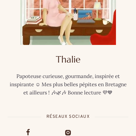
Thalie
Papoteuse curieuse, gourmande, inspirée et
inspirante ☺️ Mes plus belles pépites en Bretagne
et ailleurs ! 🎶🌿🎶 Bonne lecture 💜💙
RÉSEAUX SOCIAUX