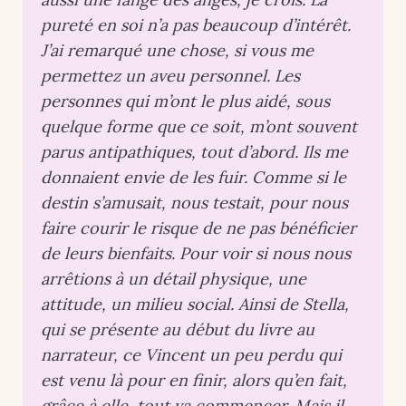
pureté en soi n’a pas beaucoup d’intérêt.
J’ai remarqué une chose, si vous me
permettez un aveu personnel. Les
personnes qui m’ont le plus aidé, sous
quelque forme que ce soit, m’ont souvent
parus antipathiques, tout d’abord. Ils me
donnaient envie de les fuir. Comme si le
destin s’amusait, nous testait, pour nous
faire courir le risque de ne pas bénéficier
de leurs bienfaits. Pour voir si nous nous
arrêtions à un détail physique, une
attitude, un milieu social. Ainsi de Stella,
qui se présente au début du livre au
narrateur, ce Vincent un peu perdu qui
est venu là pour en finir, alors qu’en fait,
grâce à elle, tout va commencer. Mais il