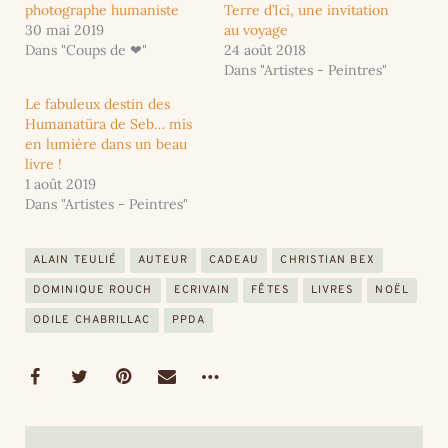
photographe humaniste
Terre d’Ici, une invitation
30 mai 2019
au voyage
Dans "Coups de ❤"
24 août 2018
Dans "Artistes - Peintres"
Le fabuleux destin des
Humanatüra de Seb… mis
en lumière dans un beau
livre !
1 août 2019
Dans "Artistes - Peintres"
ALAIN TEULIÉ
AUTEUR
CADEAU
CHRISTIAN BEX
DOMINIQUE ROUCH
ECRIVAIN
FÊTES
LIVRES
NOËL
ODILE CHABRILLAC
PPDA