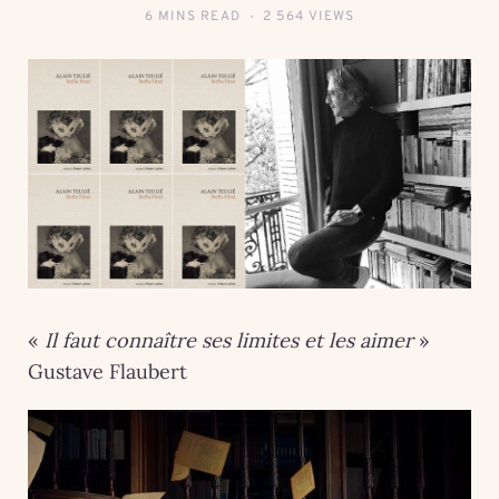
6 MINS READ
2 564 VIEWS
«
Il faut connaître ses limites et les aimer
»
Gustave Flaubert