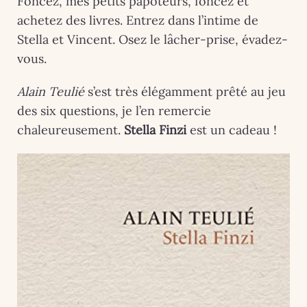
Foncez, mes petits papoteurs, foncez et
achetez des livres. Entrez dans l’intime de
Stella et Vincent. Osez le lâcher-prise, évadez-
vous.
Alain Teulié
s’est très élégamment prêté au jeu
des six questions, je l’en remercie
chaleureusement.
Stella Finzi
est un cadeau !