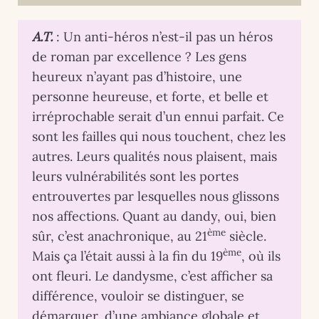
A.T.
: Un anti-héros n’est-il pas un héros
de roman par excellence ? Les gens
heureux n’ayant pas d’histoire, une
personne heureuse, et forte, et belle et
irréprochable serait d’un ennui parfait. Ce
sont les failles qui nous touchent, chez les
autres. Leurs qualités nous plaisent, mais
leurs vulnérabilités sont les portes
entrouvertes par lesquelles nous glissons
nos affections. Quant au dandy, oui, bien
ème
sûr, c’est anachronique, au 21
siècle.
ème
Mais ça l’était aussi à la fin du 19
, où ils
ont fleuri. Le dandysme, c’est afficher sa
différence, vouloir se distinguer, se
démarquer, d’une ambiance globale et