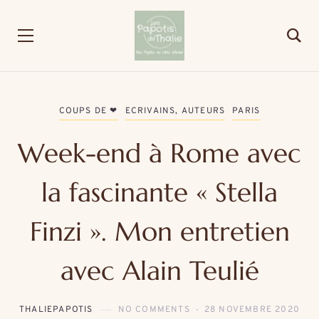
COUPS DE ❤
ECRIVAINS, AUTEURS
PARIS
Week-end à Rome avec
la fascinante « Stella
Finzi ». Mon entretien
avec Alain Teulié
THALIEPAPOTIS
NO COMMENTS
28 NOVEMBRE 2020