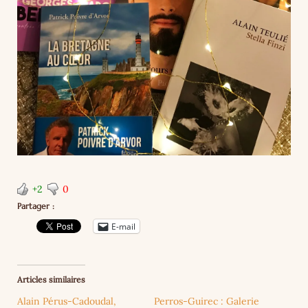
+2
0
Partager :
E-mail
Articles similaires
Alain Pérus-Cadoudal,
Perros-Guirec : Galerie