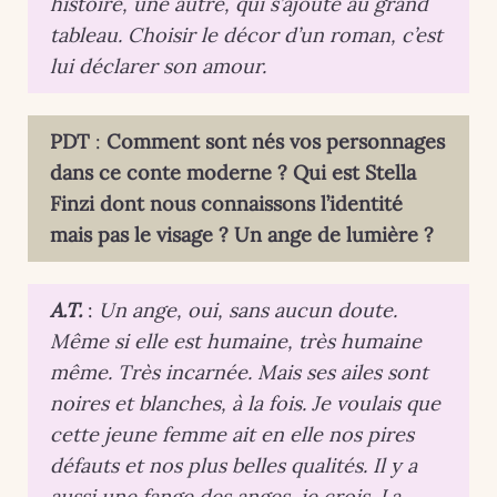
histoire, une autre, qui s’ajoute au grand
tableau. Choisir le décor d’un roman, c’est
lui déclarer son amour.
PDT
:
Comment sont nés vos personnages
dans ce conte moderne ? Qui est Stella
Finzi dont nous connaissons l’identité
mais pas le visage ? Un ange de lumière ?
A.T.
:
Un ange, oui, sans aucun doute.
Même si elle est humaine, très humaine
même. Très incarnée. Mais ses ailes sont
noires et blanches, à la fois. Je voulais que
cette jeune femme ait en elle nos pires
défauts et nos plus belles qualités. Il y a
aussi une fange des anges, je crois. La