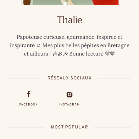
Thalie
Papoteuse curieuse, gourmande, inspirée et
inspirante ☺️ Mes plus belles pépites en Bretagne
et ailleurs ! 🎶🌿🎶 Bonne lecture 💜💙
RÉSEAUX SOCIAUX
FACEBOOK
INSTAGRAM
MOST POPULAR