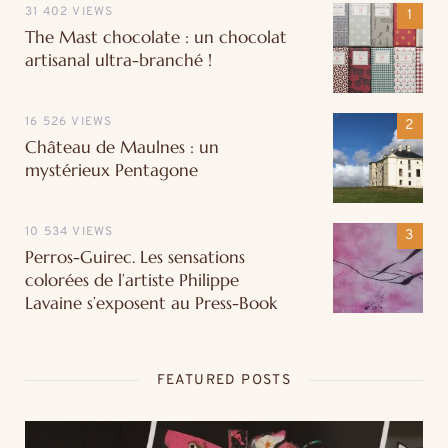
31 402 VIEWS
The Mast chocolate : un chocolat
artisanal ultra-branché !
16 526 VIEWS
Château de Maulnes : un
mystérieux Pentagone
10 534 VIEWS
Perros-Guirec. Les sensations
colorées de l’artiste Philippe
Lavaine s’exposent au Press-Book
FEATURED POSTS