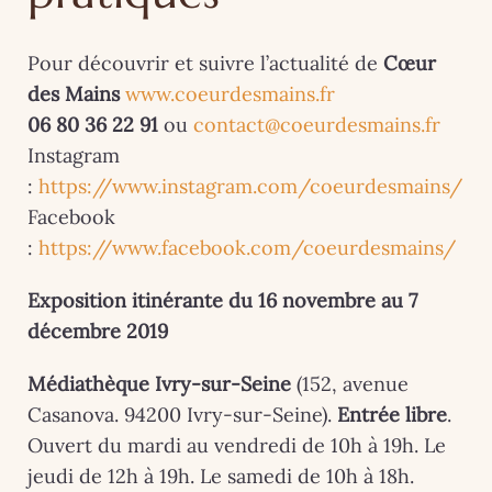
Pour découvrir et suivre l’actualité de
Cœur
des Mains
www.coeurdesmains.fr
06 80 36 22 91
ou
contact@coeurdesmains.fr
Instagram
:
https://www.instagram.com/coeurdesmains/
Facebook
:
https://www.facebook.com/coeurdesmains/
Exposition itinérante du 16 novembre au 7
décembre 2019
Médiathèque Ivry-sur-Seine
(152, avenue
Casanova. 94200 Ivry-sur-Seine).
Entrée libre
.
Ouvert du mardi au vendredi de 10h à 19h. Le
jeudi de 12h à 19h. Le samedi de 10h à 18h.