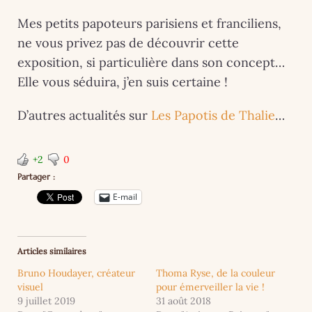
Mes petits papoteurs parisiens et franciliens,
ne vous privez pas de découvrir cette
exposition, si particulière dans son concept…
Elle vous séduira, j’en suis certaine !
D’autres actualités sur
Les Papotis de Thalie
…
+2
0
Partager :
E-mail
Articles similaires
Bruno Houdayer, créateur
Thoma Ryse, de la couleur
visuel
pour émerveiller la vie !
9 juillet 2019
31 août 2018