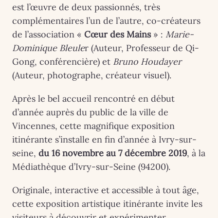
est l’œuvre de deux passionnés, très
complémentaires l’un de l’autre, co-créateurs
de l’association «
Cœur des Mains
» :
Marie-
Dominique Bleule
r (Auteur, Professeur de Qi-
Gong, conférencière) et
Bruno Houdayer
(Auteur, photographe, créateur visuel).
Après le bel accueil rencontré en début
d’année auprès du public de la ville de
Vincennes, cette magnifique exposition
itinérante s’installe en fin d’année à Ivry-sur-
seine,
du 16 novembre au 7 décembre 2019
, à la
Médiathèque d’Ivry-sur-Seine (94200).
Originale, interactive et accessible à tout âge,
cette exposition artistique itinérante invite les
visiteurs à découvrir et expérimenter