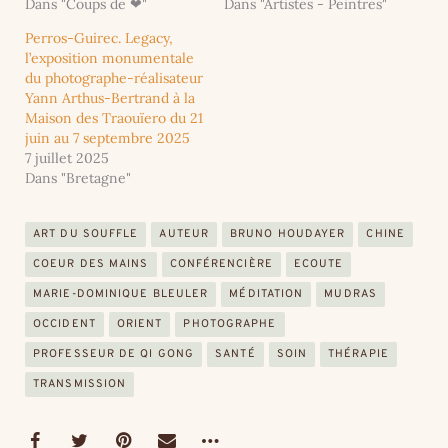
Dans "Coups de ❤"
Dans "Artistes - Peintres"
Perros-Guirec. Legacy,
l’exposition monumentale
du photographe-réalisateur
Yann Arthus-Bertrand à la
Maison des Traouïero du 21
juin au 7 septembre 2025
7 juillet 2025
Dans "Bretagne"
ART DU SOUFFLE
AUTEUR
BRUNO HOUDAYER
CHINE
COEUR DES MAINS
CONFÉRENCIÈRE
ECOUTE
MARIE-DOMINIQUE BLEULER
MÉDITATION
MUDRAS
OCCIDENT
ORIENT
PHOTOGRAPHE
PROFESSEUR DE QI GONG
SANTÉ
SOIN
THÉRAPIE
TRANSMISSION