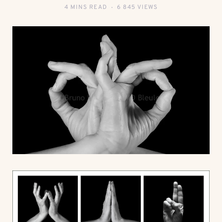
4 MINS READ
6 845 VIEWS