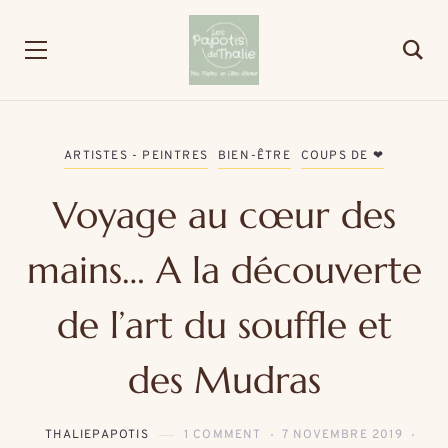
ARTISTES - PEINTRES
BIEN-ÊTRE
COUPS DE ❤
Voyage au cœur des
mains… A la découverte
de l’art du souffle et
des Mudras
THALIEPAPOTIS
1 COMMENT
7 NOVEMBRE 2019